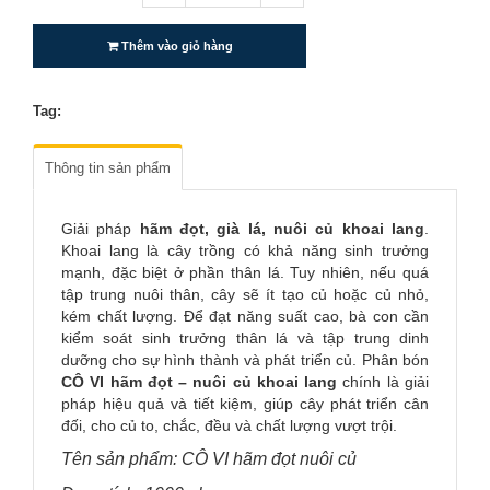
Thêm vào giỏ hàng
Tag:
Thông tin sản phẩm
Giải pháp
hãm đọt, già lá, nuôi củ
khoai lang
.
Khoai lang là cây trồng có khả năng sinh trưởng
mạnh, đặc biệt ở phần thân lá. Tuy nhiên, nếu quá
tập trung nuôi thân, cây sẽ ít tạo củ hoặc củ nhỏ,
kém chất lượng. Để đạt năng suất cao, bà con cần
kiểm soát sinh trưởng thân lá và tập trung dinh
dưỡng cho sự hình thành và phát triển củ. Phân bón
CÔ VI hãm đọt – nuôi củ khoai lang
chính là giải
pháp hiệu quả và tiết kiệm, giúp cây phát triển cân
đối, cho củ to, chắc, đều và chất lượng vượt trội.
Tên sản phẩm: CÔ VI hãm đọt nuôi củ