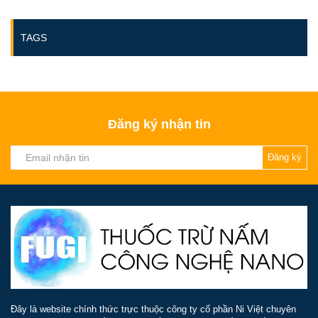
TAGS
Đăng ký nhận tin
Đăng ký
Đây là website chính thức trực thuộc công ty cổ phần Ni Việt chuyên