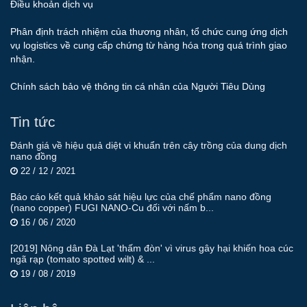
Điều khoản dịch vụ
Phân định trách nhiệm của thương nhân, tổ chức cung ứng dịch
vụ logistics về cung cấp chứng từ hàng hóa trong quá trình giao
nhận.
Chính sách bảo vệ thông tin cá nhân của Người Tiêu Dùng
Tin tức
Đánh giá về hiệu quả diệt vi khuẩn trên cây trồng của dung dịch
nano đồng
22 / 12 / 2021
Báo cáo kết quả khảo sát hiệu lực của chế phẩm nano đồng
(nano copper) FUGI NANO-Cu đối với nấm b...
16 / 06 / 2020
[2019] Nông dân Đà Lạt 'thấm đòn' vì virus gây hại khiến hoa cúc
ngã rạp (tomato spotted wilt) & ...
19 / 08 / 2019