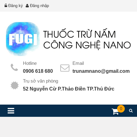
Đăng ký
Đăng nhập
Hotline
Email
0906 618 680
trunamnano@gmail.com
Trụ sở văn phòng
52 Nguyễn Cừ P.Thảo Điền TP.Thủ Đức
0