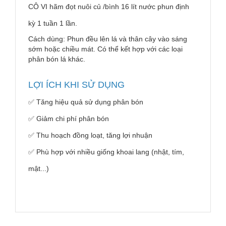
CÔ VI hãm đọt nuôi củ /bình 16 lít nước phun định
kỳ 1 tuần 1 lần.
Cách dùng: Phun đều lên lá và thân cây vào sáng
sớm hoặc chiều mát. Có thể kết hợp với các loại
phân bón lá khác.
LỢI ÍCH KHI SỬ DỤNG
✅ Tăng hiệu quả sử dụng phân bón
✅ Giảm chi phí phân bón
✅ Thu hoạch đồng loạt, tăng lợi nhuận
✅ Phù hợp với nhiều giống khoai lang (nhật, tím,
mật...)