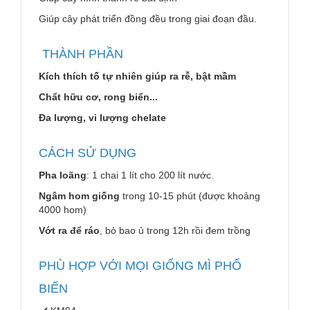
Giúp cây phát triển đồng đều trong giai đoạn đầu.
THÀNH PHẦN
Kích thích tố tự nhiên giúp ra rễ, bật mầm
Chẩt hữu cơ, rong biển...
Đa lượng, vi lượng chelate
CÁCH SỬ DỤNG
Pha loãng
: 1 chai 1 lít cho 200 lít nước.
Ngâm hom giống
trong 10-15 phút (được khoảng
4000 hom)
Vớt ra để ráo
, bỏ bao ủ trong 12h rồi đem trồng
PHÙ HỢP VỚI MỌI GIỐNG MÌ PHỔ
BIẾN