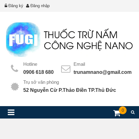
Đăng ký
Đăng nhập
Hotline
Email
0906 618 680
trunamnano@gmail.com
Trụ sở văn phòng
52 Nguyễn Cừ P.Thảo Điền TP.Thủ Đức
0