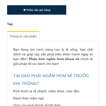
Thêm vào giỏ hàng
Tag:
Thông tin sản phẩm
Bạn đang tìm cách nâng cao tỷ lệ sống, hạn chế
bệnh và giúp cây sắn phát triển khỏe mạnh ngay từ
ban đầu?
Phân bón ngâm hom khoai mì
chính là
giải pháp tối ưu dành cho bạn!
TẠI SAO PHẢI NGÂM HOM MÌ TRƯỚC
KHI TRỒNG?
Kích thích ra rễ nhanh, mầm khỏe, mọc đều.
Đánh thức mầm ngủ
Giúp cây hình thành rễ bất định