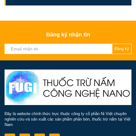
Đăng ký nhận tin
Đăng ký
Đây là website chính thức trực thuộc công ty cổ phần Ni Việt chuyên
nghiên cứu và sản xuất các sản phẩm phân bón, thuốc trừ nấm tại Việt
Nam