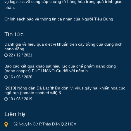
vụ logistics về cung cấp chứng từ hàng hóa trong quá trình giao
nhận.
Chính sách bảo vệ thông tin cá nhân của Người Tiêu Dùng
Tin tức
Đánh giá về hiệu quả diệt vi khuẩn trên cây trồng của dung dịch
nano đồng
22 / 12 / 2021
Báo cáo kết quả khảo sát hiệu lực của chế phẩm nano đồng
(nano copper) FUGI NANO-Cu đối với nấm b...
16 / 06 / 2020
[2019] Nông dân Đà Lạt 'thấm đòn' vì virus gây hại khiến hoa cúc
ngã rạp (tomato spotted wilt) & ...
19 / 08 / 2019
Liên hệ
52 Nguyễn Cừ P.Thảo Điền Q.2 HCM