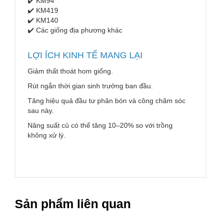
✔️ KM94
✔️ KM419
✔️ KM140
✔️ Các giống địa phương khác
LỢI ÍCH KINH TẾ MANG LẠI
Giảm thất thoát hom giống.
Rút ngắn thời gian sinh trưởng ban đầu.
Tăng hiệu quả đầu tư phân bón và công chăm sóc
sau này.
Năng suất củ có thể tăng 10–20% so với trồng
không xử lý.
Sản phẩm liên quan