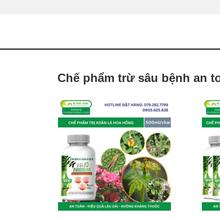
Chế phẩm trừ sâu bệnh an t