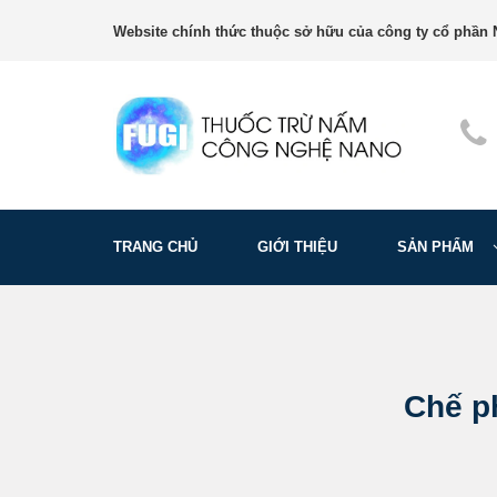
Website chính thức thuộc sở hữu của công ty cổ phần N
TRANG CHỦ
GIỚI THIỆU
SẢN PHẨM
Chế p