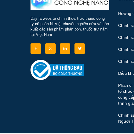
Hướng 
Đây là website chính thức trực thuộc công
ty cổ phần Ni Việt chuyên nghiên cứu và sản
Chính s
xuất các sản phẩm phân bón, thuốc trừ nấm
tại Việt Nam
Chính s
Chính s
Chính sá
Điều kh
Phân đị
tổ chức 
cung cấ
trình gi
Chính sá
Người T