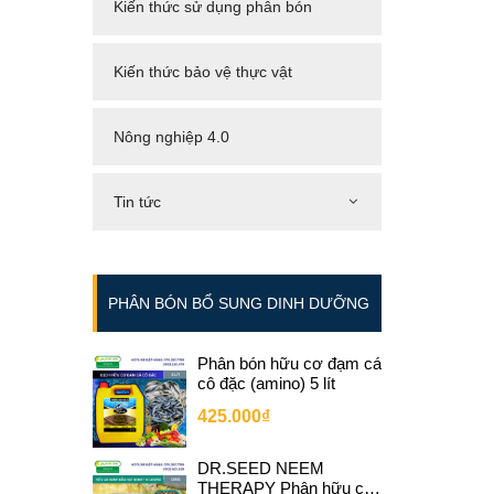
Kiến thức sử dụng phân bón
Kiến thức bảo vệ thực vật
Nông nghiệp 4.0
Tin tức
PHÂN BÓN BỔ SUNG DINH DƯỠNG
Phân bón hữu cơ đạm cá
cô đặc (amino) 5 lít
425.000₫
DR.SEED NEEM
THERAPY Phân hữu cơ