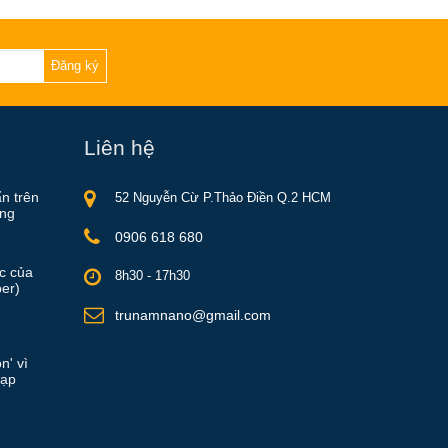
Đăng ký
Liên hệ
ẩn trên
52 Nguyễn Cừ P.Thảo Điền Q.2 HCM
ồng
0906 618 680
ực của
8h30 - 17h30
er)
trunamnano@gmail.com
n' vì
rạp