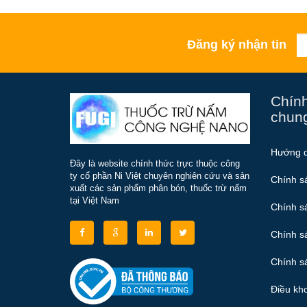
Đăng ký nhận tin
Chính
chun
Hướng 
Đây là website chính thức trực thuộc công
ty cổ phần Ni Việt chuyên nghiên cứu và sản
Chính s
xuất các sản phẩm phân bón, thuốc trừ nấm
tại Việt Nam
Chính s
Chính s
Chính sá
Điều kh