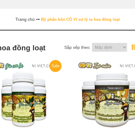
Trang chủ
Bộ phân bón CÔ VI xử lý ra hoa đồng loạt
hoa đồng loạt
Sắp xếp theo:
Sale