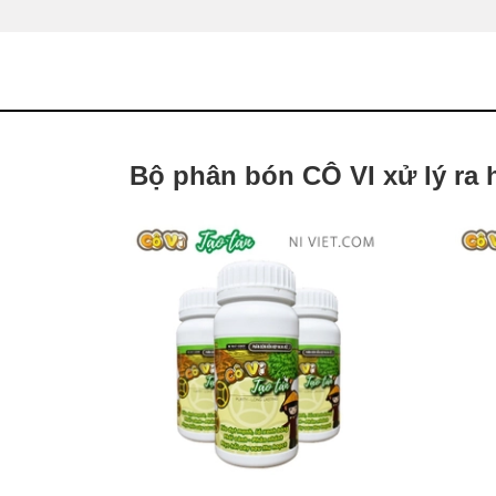
Bộ phân bón CÔ VI xử lý ra 