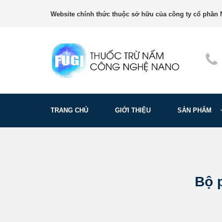
Website chính thức thuộc sở hữu của công ty cổ phần N
TRANG CHỦ
GIỚI THIỆU
SẢN PHẨM
Bộ 