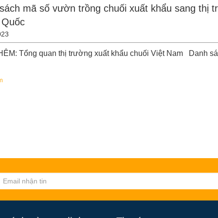
sách mã số vườn trồng chuối xuất khẩu sang thị 
 Quốc
023
ÊM: Tổng quan thị trường xuất khẩu chuối Việt Nam Danh s
m