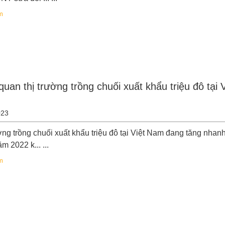
m
uan thị trường trồng chuối xuất khẩu triệu đô tại V
023
ờng trồng chuối xuất khẩu triệu đô tại Việt Nam đang tăng nhan
m 2022 k... ...
m