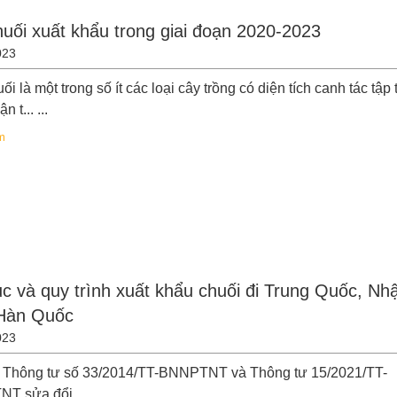
huối xuất khẩu trong giai đoạn 2020-2023
023
ối là một trong số ít các loại cây trồng có diện tích canh tác tập 
n t... ...
m
ục và quy trình xuất khẩu chuối đi Trung Quốc, Nh
Hàn Quốc
023
 Thông tư số 33/2014/TT-BNNPTNT và Thông tư 15/2021/TT-
 sửa đổi ... ...