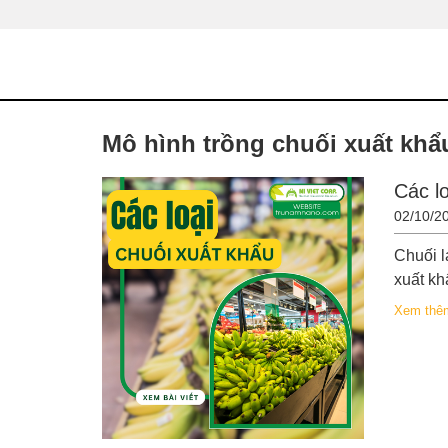
Mô hình trồng chuối xuất khẩ
Các l
02/10/2
Chuối l
xuất khẩ
Xem thê