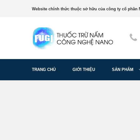
Website chính thức thuộc sở hữu của công ty cổ phần N
TRANG CHỦ
GIỚI THIỆU
SẢN PHẨM