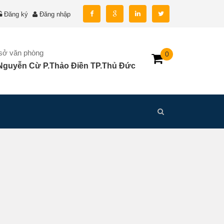
Đăng ký
Đăng nhập
 sở văn phòng
0
Nguyễn Cừ P.Thảo Điền TP.Thủ Đức