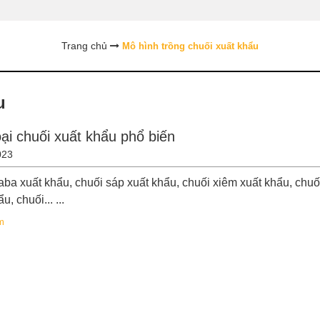
Trang chủ
Mô hình trồng chuối xuất khẩu
u
oại chuối xuất khẩu phổ biến
023
aba xuất khẩu, chuối sáp xuất khẩu, chuối xiêm xuất khẩu, chuối
u, chuối... ...
m