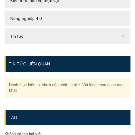
Kiến thức bảo vệ thực vật
Nông nghiệp 4.0
Tin tức
TIN TỨC LIÊN QUAN
Danh mục hiện tại chưa cập nhật tin tức. Vui lòng chọn danh mục
khác.
TAG
Không có tag bài viết