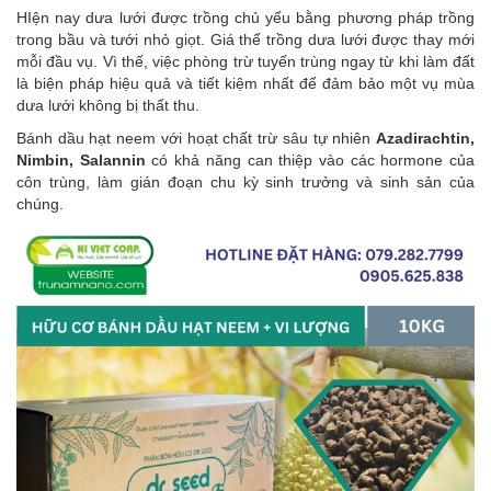
HIện nay dưa lưới được trồng chủ yếu bằng phương pháp trồng
trong bầu và tưới nhỏ giọt. Giá thể trồng dưa lưới được thay mới
mỗi đầu vụ. Vì thế, việc phòng trừ tuyến trùng ngay từ khi làm đất
là biện pháp hiệu quả và tiết kiệm nhất để đảm bảo một vụ mùa
dưa lưới không bị thất thu.
Bánh dầu hạt neem với hoạt chất trừ sâu tự nhiên
Azadirachtin,
Nimbin, Salannin
có khả năng can thiệp vào các hormone của
côn trùng, làm gián đoạn chu kỳ sinh trưởng và sinh sản của
chúng.