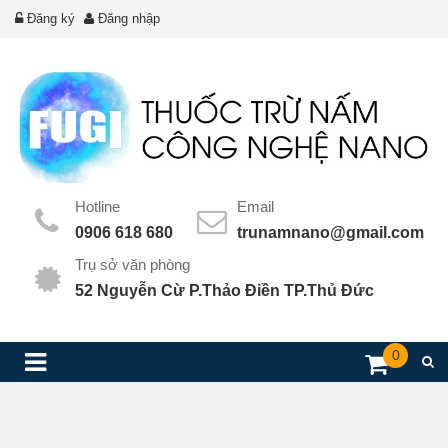
Đăng ký
Đăng nhập
Hotline
Email
0906 618 680
trunamnano@gmail.com
Trụ sở văn phòng
52 Nguyễn Cừ P.Thảo Điền TP.Thủ Đức
0