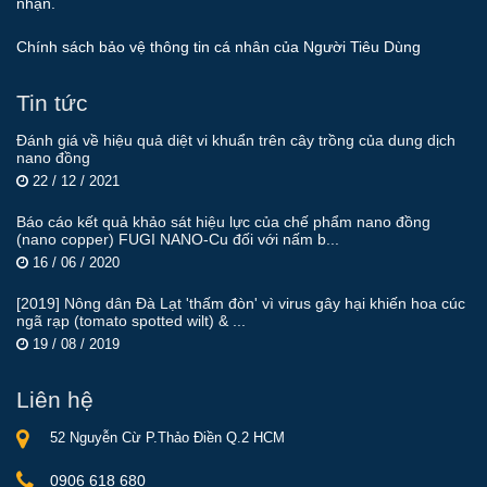
nhận.
Chính sách bảo vệ thông tin cá nhân của Người Tiêu Dùng
Tin tức
Đánh giá về hiệu quả diệt vi khuẩn trên cây trồng của dung dịch
nano đồng
22 / 12 / 2021
Báo cáo kết quả khảo sát hiệu lực của chế phẩm nano đồng
(nano copper) FUGI NANO-Cu đối với nấm b...
16 / 06 / 2020
[2019] Nông dân Đà Lạt 'thấm đòn' vì virus gây hại khiến hoa cúc
ngã rạp (tomato spotted wilt) & ...
19 / 08 / 2019
Liên hệ
52 Nguyễn Cừ P.Thảo Điền Q.2 HCM
0906 618 680