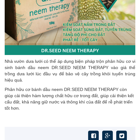
Nhà vườn dưa lưới có thể áp dụng biện pháp trộn p
hân hữu cơ vi
sinh bánh dầu neem DR.SEED NEEM THERAPY vào giá thể
trồng dưa lưới lúc đầu vụ để bảo vệ cây trồng khỏi tuyến trùng
hiệu quả.
Phân hữu cơ bánh dầu neem DR.SEED NEEM THERAPY còn
giúp cải thiện hàm lượng chất hữu cơ trong đất, giúp cải thiện kết
cấu đất, khả năng giữ nước và thông khí của đất để rễ phát triển
tốt hơn.