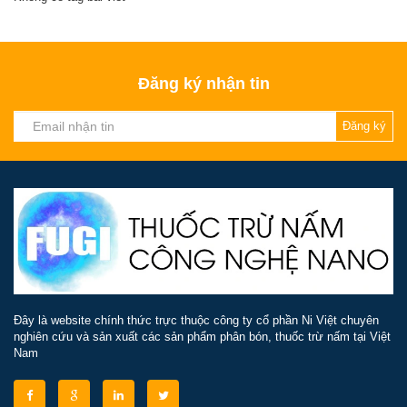
Đăng ký nhận tin
Đăng ký
Đây là website chính thức trực thuộc công ty cổ phần Ni Việt chuyên
nghiên cứu và sản xuất các sản phẩm phân bón, thuốc trừ nấm tại Việt
Nam