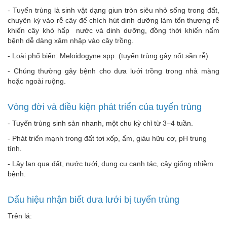
- Tuyến trùng là sinh vật dạng giun tròn siêu nhỏ sống trong đất,
chuyên ký vào rễ cây để chích hút dinh dưỡng làm tổn thương rễ
khiến cây khó hấp nước và dinh dưỡng, đồng thời khiến nấm
bệnh dễ dàng xâm nhập vào cây trồng.
- Loài phổ biến: Meloidogyne spp. (tuyến trùng gây nốt sần rễ).
- Chúng thường gây bệnh cho dưa lưới trồng trong nhà màng
hoặc ngoài ruộng.
Vòng đời và điều kiện phát triển của tuyến trùng
- Tuyến trùng sinh sản nhanh, một chu kỳ chỉ từ 3–4 tuần.
- Phát triển mạnh trong đất tơi xốp, ẩm, giàu hữu cơ, pH trung
tính.
- Lây lan qua đất, nước tưới, dụng cụ canh tác, cây giống nhiễm
bệnh.
Dấu hiệu nhận biết dưa lưới bị tuyến trùng
Trên lá: