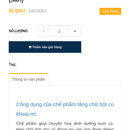
95.000₫
140.000₫
Còn hàng
-
+
SỐ LƯỢNG
Thêm vào giỏ hàng
Tag:
Thông tin sản phẩm
Công dụng của chế phẩm tăng chữ bột củ
khoai mì
Chế phẩm giúp chuyển hóa dinh dưỡng nuôi củ,
tăng chữ bột cho củ khoai mì vào giai đoạn tháng