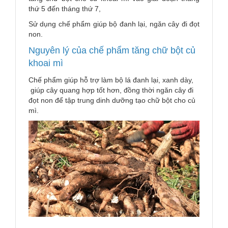
thứ 5 đến tháng thứ 7,
Sử dụng chế phẩm giúp bộ đanh lại, ngăn cây đi đọt
non.
Nguyên lý của chế phẩm tăng chữ bột củ
khoai mì
Chế phẩm giúp hỗ trợ làm bộ lá đanh lại, xanh dày,
giúp cây quang hợp tốt hơn, đồng thời ngăn cây đi
đọt non để tập trung dinh dưỡng tạo chữ bột cho củ
mì.