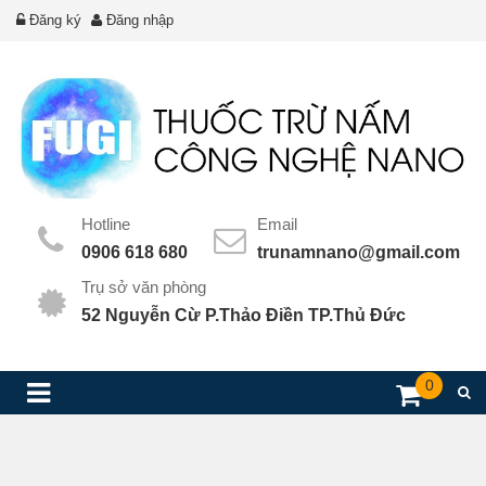
Đăng ký
Đăng nhập
Hotline
Email
0906 618 680
trunamnano@gmail.com
Trụ sở văn phòng
52 Nguyễn Cừ P.Thảo Điền TP.Thủ Đức
0