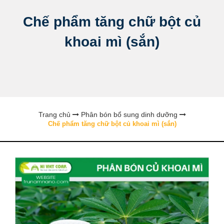
Chế phẩm tăng chữ bột củ
khoai mì (sắn)
Trang chủ
Phân bón bổ sung dinh dưỡng
Chế phẩm tăng chữ bột củ khoai mì (sắn)