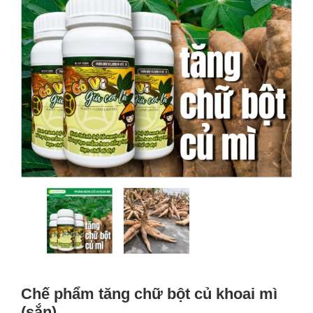
Chế phẩm tăng chữ bột củ khoai mì
(sắn)