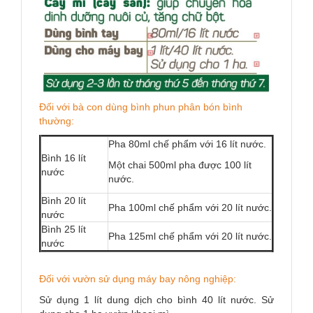
Đối với bà con dùng bình phun phân bón bình
thường:
Pha 80ml chế phẩm với 16 lít nước.
Bình 16 lít
Một chai 500ml pha được 100 lít
nước
nước.
Bình 20 lít
Pha 100ml chế phẩm với 20 lít nước.
nước
Bình 25 lít
Pha 125ml chế phẩm với 20 lít nước.
nước
Đối với vườn sử dụng máy bay nông nghiệp:
Sử dụng 1 lít dung dịch cho bình 40 lít nước. Sử