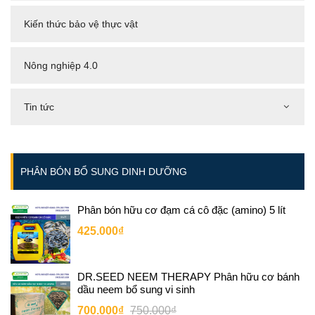
Kiến thức bảo vệ thực vật
Nông nghiệp 4.0
Tin tức
PHÂN BÓN BỔ SUNG DINH DƯỠNG
Phân bón hữu cơ đạm cá cô đặc (amino) 5 lít
425.000₫
DR.SEED NEEM THERAPY Phân hữu cơ bánh
dầu neem bổ sung vi sinh
700.000₫
750.000₫