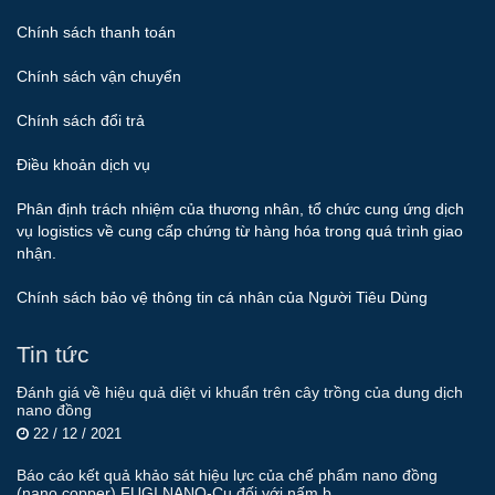
Chính sách thanh toán
Chính sách vận chuyển
Chính sách đổi trả
Điều khoản dịch vụ
Phân định trách nhiệm của thương nhân, tổ chức cung ứng dịch
vụ logistics về cung cấp chứng từ hàng hóa trong quá trình giao
nhận.
Chính sách bảo vệ thông tin cá nhân của Người Tiêu Dùng
Tin tức
Đánh giá về hiệu quả diệt vi khuẩn trên cây trồng của dung dịch
nano đồng
22 / 12 / 2021
Báo cáo kết quả khảo sát hiệu lực của chế phẩm nano đồng
(nano copper) FUGI NANO-Cu đối với nấm b...