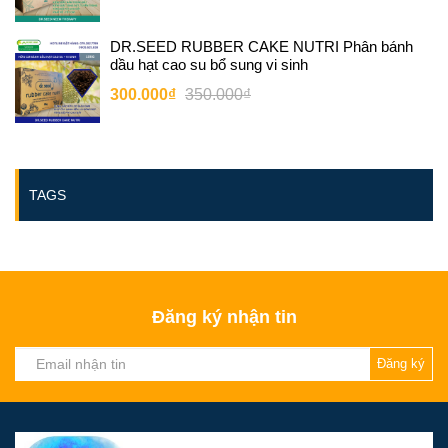
DR.SEED RUBBER CAKE NUTRI Phân bánh
dầu hạt cao su bổ sung vi sinh
300.000₫
350.000₫
TAGS
Đăng ký nhận tin
Đăng ký