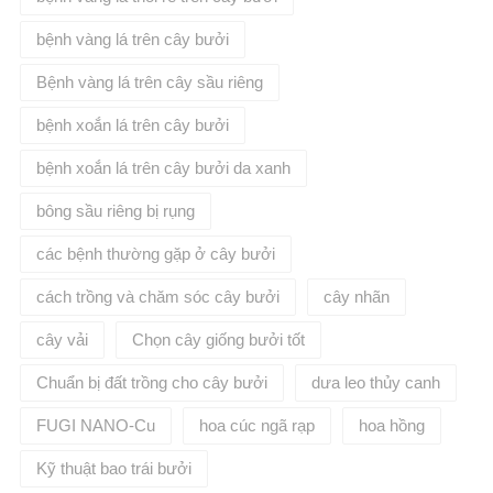
bệnh vàng lá trên cây bưởi
Bệnh vàng lá trên cây sầu riêng
bệnh xoắn lá trên cây bưởi
bệnh xoắn lá trên cây bưởi da xanh
bông sầu riêng bị rụng
các bệnh thường gặp ở cây bưởi
cách trồng và chăm sóc cây bưởi
cây nhãn
cây vải
Chọn cây giống bưởi tốt
Chuẩn bị đất trồng cho cây bưởi
dưa leo thủy canh
FUGI NANO-Cu
hoa cúc ngã rạp
hoa hồng
Kỹ thuật bao trái bưởi