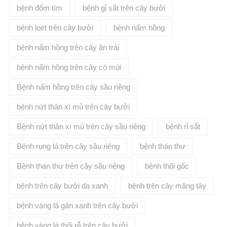
bệnh đốm tím
bệnh gỉ sắt trên cây bưởi
bệnh loét trên cây bưởi
bệnh nấm hồng
bệnh nấm hồng trên cây ăn trái
bệnh nấm hồng trên cây có múi
Bệnh nấm hồng trên cây sầu riêng
bệnh nứt thân xì mủ trên cây bưởi
Bệnh nứt thân xì mủ trên cây sầu riêng
bệnh rỉ sắt
Bệnh rụng lá trên cây sầu riêng
bệnh thán thư
Bệnh thán thư trên cây sầu riêng
bệnh thối gốc
bệnh trên cây bưởi da xanh
bệnh trên cây măng tây
bệnh vàng lá gân xanh trên cây bưởi
bệnh vàng lá thối rễ trên cây bưởi