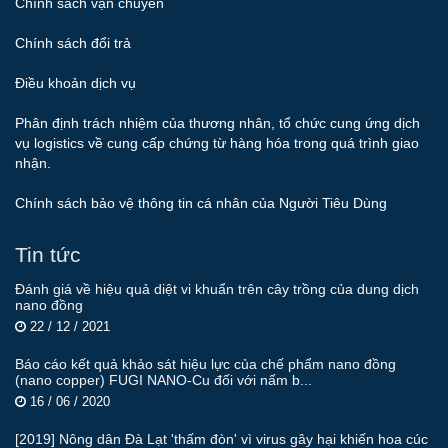
Chính sách vận chuyển
Chính sách đổi trả
Điều khoản dịch vụ
Phân định trách nhiệm của thương nhân, tổ chức cung ứng dịch
vụ logistics về cung cấp chứng từ hàng hóa trong quá trình giao
nhận.
Chính sách bảo vệ thông tin cá nhân của Người Tiêu Dùng
Tin tức
Đánh giá về hiệu quả diệt vi khuẩn trên cây trồng của dung dịch
nano đồng
22 / 12 / 2021
Báo cáo kết quả khảo sát hiệu lực của chế phẩm nano đồng
(nano copper) FUGI NANO-Cu đối với nấm b...
16 / 06 / 2020
[2019] Nông dân Đà Lạt 'thấm đòn' vì virus gây hại khiến hoa cúc