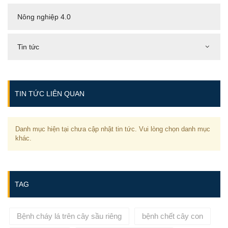
Nông nghiệp 4.0
Tin tức
TIN TỨC LIÊN QUAN
Danh mục hiện tại chưa cập nhật tin tức. Vui lòng chọn danh mục
khác.
TAG
Bệnh cháy lá trên cây sầu riêng
bệnh chết cây con