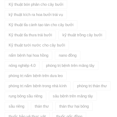
Kỹ thuật bón phân cho cây bưởi
kỹ thuật kích ra hoa bưởi trái vụ
Kỹ thuật tỉa cành tạo tán cho cây bưởi
Kỹ thuật tỉa thưa trái bưởi
kỹ thuật trồng cây bưởi
Kỹ thuật tưới nước cho cây bưởi
nấm bệnh hại hoa hồng
nano đồng
nông nghiệp 4.0
phòng trị bệnh trên măng tây
phòng trị nấm bệnh trên dưa leo
phòng trị nấm bệnh trong nhà kính
phòng trị thán thư
rụng bông sầu riêng
sâu bệnh trên măng tây
sầu riêng
thán thư
thán thư hại bông
thuốc bảo vệ thực vật
thuốc gốc đồng