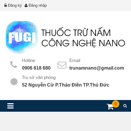
Đăng ký
Đăng nhập
Hotline
Email
0906 618 680
trunamnano@gmail.com
Trụ sở văn phòng
52 Nguyễn Cừ P.Thảo Điền TP.Thủ Đức
0