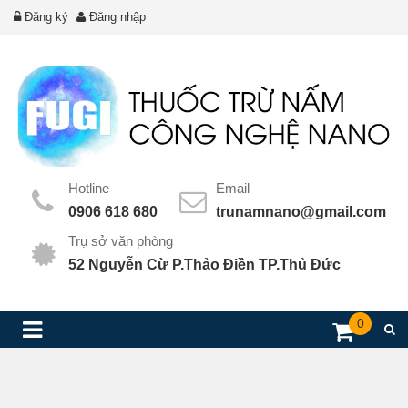
Đăng ký
Đăng nhập
Hotline
Email
0906 618 680
trunamnano@gmail.com
Trụ sở văn phòng
52 Nguyễn Cừ P.Thảo Điền TP.Thủ Đức
0