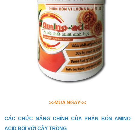
>>MUA NGAY<<
CÁC CHỨC NĂNG CHÍNH CỦA PHÂN BÓN AMINO
ACID ĐỐI VỚI CÂY TRỒNG