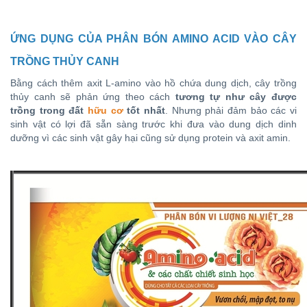
ỨNG DỤNG CỦA PHÂN BÓN AMINO ACID VÀO CÂY
TRỒNG THỦY CANH
Bằng cách thêm axit L-amino vào hồ chứa dung dịch, cây trồng
thủy canh sẽ phản ứng theo cách
tương tự như cây được
trồng trong đất
hữu cơ
tốt nhất
. Nhưng phải đảm bảo các vi
sinh vật có lợi đã sẵn sàng trước khi đưa vào dung dịch dinh
dưỡng vì các sinh vật gây hại cũng sử dụng protein và axit amin.