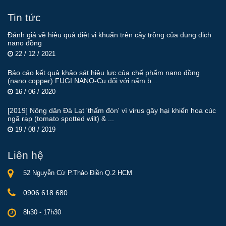
Tin tức
Đánh giá về hiệu quả diệt vi khuẩn trên cây trồng của dung dịch
nano đồng
22 / 12 / 2021
Báo cáo kết quả khảo sát hiệu lực của chế phẩm nano đồng
(nano copper) FUGI NANO-Cu đối với nấm b...
16 / 06 / 2020
[2019] Nông dân Đà Lạt 'thấm đòn' vì virus gây hại khiến hoa cúc
ngã rạp (tomato spotted wilt) & ...
19 / 08 / 2019
Liên hệ
52 Nguyễn Cừ P.Thảo Điền Q.2 HCM
0906 618 680
8h30 - 17h30