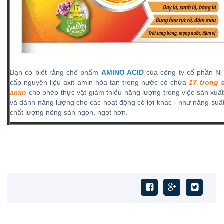
Bạn có biết rằng chế phẩm
AMINO ACID
của công ty cổ phần Ni 
cấp nguyên liệu axit amin hòa tan trong nước có chứa
17 trong s
amin
cho phép thực vật giảm thiểu năng lượng trong việc sản xuất
và dành năng lượng cho các hoạt động có lợi khác - như năng suấ
chất lượng nông sản ngon, ngọt hơn.