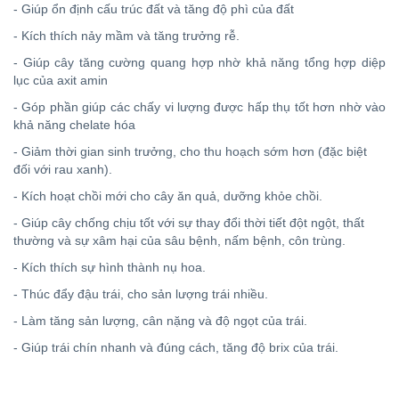
- Giúp ổn định cấu trúc đất và tăng độ phì của đất
- Kích thích nảy mầm và tăng trưởng rễ.
- Giúp cây tăng cường quang hợp nhờ khả năng tổng hợp diệp
lục của axit amin
- Góp phần giúp các chấy vi lượng được hấp thụ tốt hơn nhờ vào
khả năng chelate hóa
- Giảm thời gian sinh trưởng, cho thu hoạch sớm hơn (đặc biệt
đối với rau xanh).
- Kích hoạt chồi mới cho cây ăn quả, dưỡng khỏe chồi.
- Giúp cây chống chịu tốt với sự thay đổi thời tiết đột ngột, thất
thường và sự xâm hại của sâu bệnh, nấm bệnh, côn trùng.
- Kích thích sự hình thành nụ hoa.
- Thúc đẩy đậu trái, cho sản lượng trái nhiều.
- Làm tăng sản lượng, cân nặng và độ ngọt của trái.
- Giúp trái chín nhanh và đúng cách, tăng độ brix của trái.