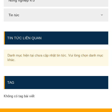
Nông nghiệp 4.0
Tin tức
TIN TỨC LIÊN QUAN
Danh mục hiện tại chưa cập nhật tin tức. Vui lòng chọn danh mục
khác.
TAG
Không có tag bài viết