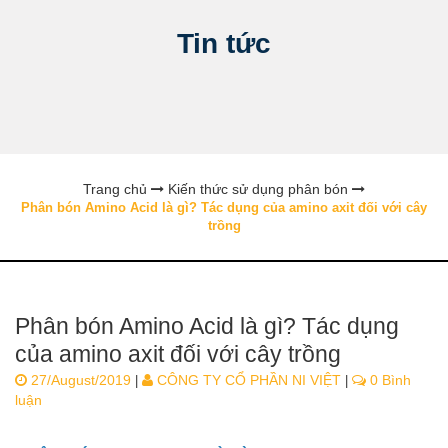
Tin tức
Trang chủ
Kiến thức sử dụng phân bón
Phân bón Amino Acid là gì? Tác dụng của amino axit đối với cây
trồng
Phân bón Amino Acid là gì? Tác dụng
của amino axit đối với cây trồng
27/August/2019
CÔNG TY CỔ PHẦN NI VIỆT
0 Bình
|
|
luận