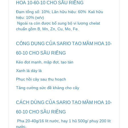
HOA 10-60-10 CHO SẦU RIÊNG
Đạm tổng số: 10%; Lân hữu hiệu: 60% Kali hữu
hiệu: 10% (w/v)
Ngoài ra còn được bổ sung bộ vi lượng chelat
chuẩn gồm B, Mn, Zn, Cu, Mo, Fe.
CÔNG DỤNG CỦA SARIO TẠO MẦM HOA 10-
60-10 CHO SẦU RIÊNG
Kéo đọt mạnh, mập đọt, tạo tán
Xanh lá dày lá
Phục hồi cây sau thu hoạch
Tăng cường sức đề kháng cho cây
CÁCH DÙNG CỦA SARIO TẠO MẦM HOA 10-
60-10 CHO SẦU RIÊNG
Pha 20-40g/16 lít nước, hay 1 hũ 500g/ phuy 200 lít
nước.