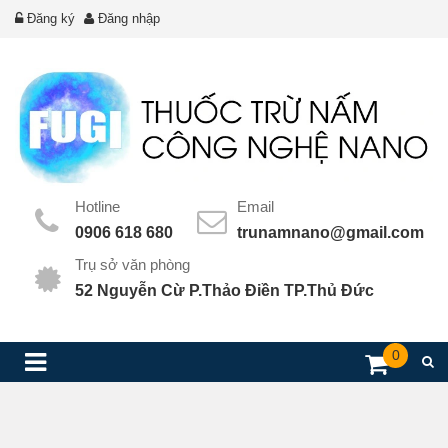
Đăng ký
Đăng nhập
Hotline
Email
0906 618 680
trunamnano@gmail.com
Trụ sở văn phòng
52 Nguyễn Cừ P.Thảo Điền TP.Thủ Đức
0