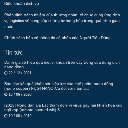
Điều khoản dịch vụ
Phân định trách nhiệm của thương nhân, tổ chức cung ứng dịch
vụ logistics về cung cấp chứng từ hàng hóa trong quá trình giao
nhận.
Chính sách bảo vệ thông tin cá nhân của Người Tiêu Dùng
Tin tức
Đánh giá về hiệu quả diệt vi khuẩn trên cây trồng của dung dịch
nano đồng
22 / 12 / 2021
Báo cáo kết quả khảo sát hiệu lực của chế phẩm nano đồng
(nano copper) FUGI NANO-Cu đối với nấm b...
16 / 06 / 2020
[2019] Nông dân Đà Lạt 'thấm đòn' vì virus gây hại khiến hoa cúc
ngã rạp (tomato spotted wilt) & ...
19 / 08 / 2019