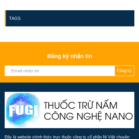
TAGS
Đăng ký nhận tin
Đăng ký
Đây là website chính thức trực thuộc công ty cổ phần Ni Việt chuyên