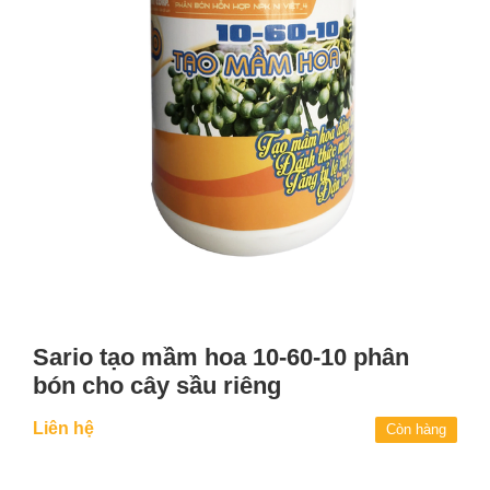
Sario tạo mầm hoa 10-60-10 phân
bón cho cây sầu riêng
Liên hệ
Còn hàng