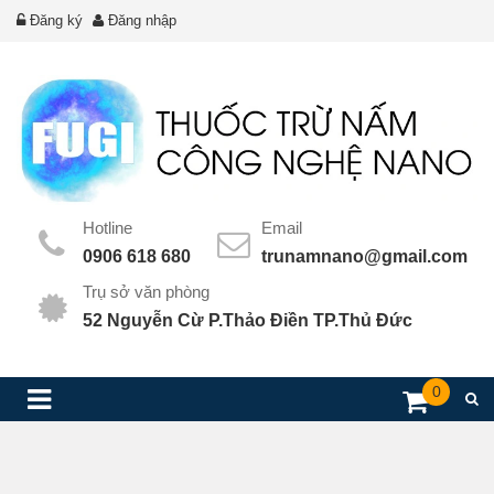
Đăng ký
Đăng nhập
Hotline
Email
0906 618 680
trunamnano@gmail.com
Trụ sở văn phòng
52 Nguyễn Cừ P.Thảo Điền TP.Thủ Đức
0