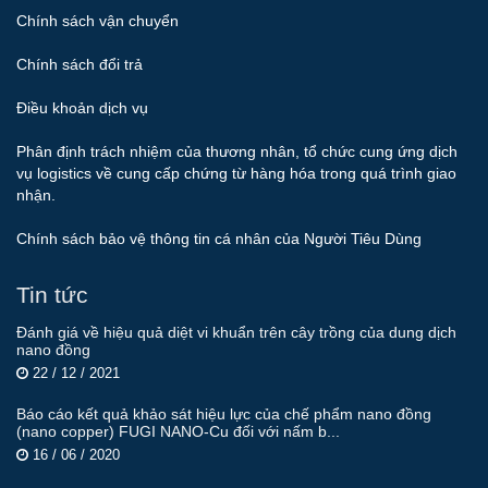
Chính sách vận chuyển
Chính sách đổi trả
Điều khoản dịch vụ
Phân định trách nhiệm của thương nhân, tổ chức cung ứng dịch
vụ logistics về cung cấp chứng từ hàng hóa trong quá trình giao
nhận.
Chính sách bảo vệ thông tin cá nhân của Người Tiêu Dùng
Tin tức
Đánh giá về hiệu quả diệt vi khuẩn trên cây trồng của dung dịch
nano đồng
22 / 12 / 2021
Báo cáo kết quả khảo sát hiệu lực của chế phẩm nano đồng
(nano copper) FUGI NANO-Cu đối với nấm b...
16 / 06 / 2020