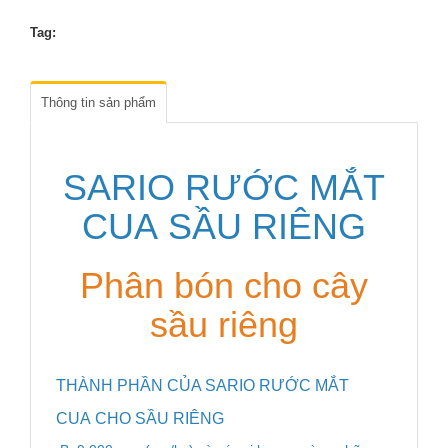
Tag:
Thông tin sản phẩm
SARIO RƯỚC MẮT
CUA SẦU RIÊNG
Phân bón cho cây
sầu riêng
THÀNH PHẦN CỦA SARIO RƯỚC MẮT
CUA CHO SẦU RIÊNG