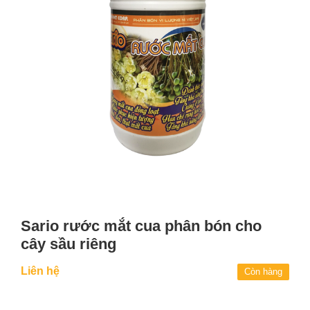
Sario rước mắt cua phân bón cho
cây sầu riêng
Liên hệ
Còn hàng