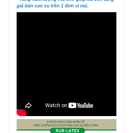
giá bán cao su trên 1 đơn vị mủ.