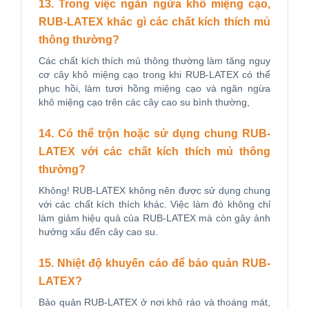
13. Trong việc ngăn ngừa khô miệng cạo,
RUB-LATEX khác gì các chất kích thích mủ
thông thường?
Các chất kích thích mủ thông thường làm tăng nguy
cơ cây khô miệng cạo trong khi RUB-LATEX có thể
phục hồi, làm tươi hồng miệng cạo và ngăn ngừa
khô miệng cạo trên các cây cao su bình thường,
14. Có thể trộn hoặc sử dụng chung RUB-
LATEX với các chất kích thích mủ thông
thường?
Không! RUB-LATEX không nên được sử dụng chung
với các chất kích thích khác. Việc làm đó không chỉ
làm giảm hiệu quả của RUB-LATEX mà còn gây ảnh
hưởng xấu đến cây cao su.
15. Nhiệt độ khuyến cáo để bảo quản RUB-
LATEX?
Bảo quản RUB-LATEX ở nơi khô ráo và thoáng mát,