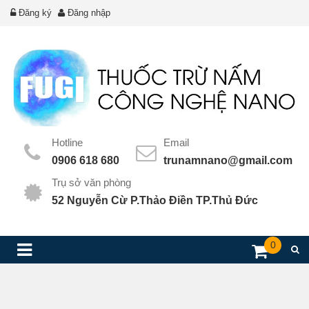
Đăng ký
Đăng nhập
Hotline
Email
0906 618 680
trunamnano@gmail.com
Trụ sở văn phòng
52 Nguyễn Cừ P.Thảo Điền TP.Thủ Đức
0