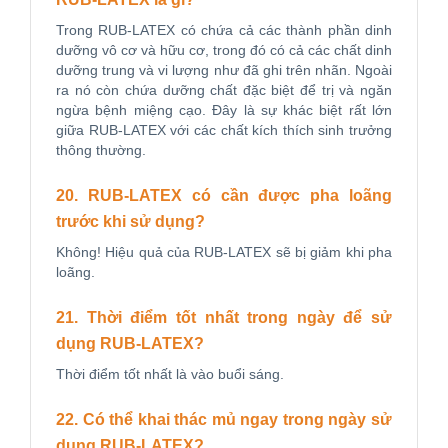
Trong RUB-LATEX có chứa cả các thành phần dinh
dưỡng vô cơ và hữu cơ, trong đó có cả các chất dinh
dưỡng trung và vi lượng như đã ghi trên nhãn. Ngoài
ra nó còn chứa dưỡng chất đặc biệt để trị và ngăn
ngừa bệnh miệng cạo. Đây là sự khác biệt rất lớn
giữa RUB-LATEX với các chất kích thích sinh trưởng
thông thường.
20. RUB-LATEX có cần được pha loãng
trước khi sử dụng?
Không! Hiệu quả của RUB-LATEX sẽ bị giảm khi pha
loãng.
21. Thời điểm tốt nhất trong ngày để sử
dụng RUB-LATEX?
Thời điểm tốt nhất là vào buổi sáng.
22. Có thể khai thác mủ ngay trong ngày sử
dụng RUB-LATEX?