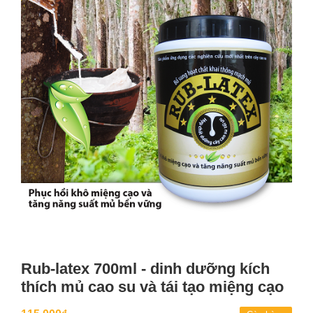
Rub-latex 700ml - dinh dưỡng kích
thích mủ cao su và tái tạo miệng cạo