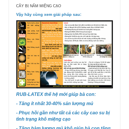
CÂY BỊ NẤM MIỆNG CẠO
Vậy hãy cùng xem giải pháp sau:
RUB-LATEX thế hệ mới giúp bà con:
- Tăng ít nhất 30-40% sản lượng mủ
- Phục hồi gần như tất cả các cây cao su bị
tình trạng khô miệng cạo
- Tăng hàm lượng mủ khô giúp bà con tăng