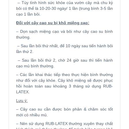
– Tùy tình hình sức khỏe của vườn cây mà chu kỳ
bôi có thể là 10-20-30 ngày/ 1 lần (trung bình 3-5 lần
cạo 1 lần bôi.
Đối với cây cao su bị khô miệng cạo:
– Dọn sạch miệng cạo và bôi như cây cao su bình
thường.
– Sau lần bôi thứ nhất, để 10 ngày sau tiến hành bôi
lần thứ 2.
– Sau lần bôi thứ 2, chờ 24 giờ sau thì tiến hành
cạo mủ bình thường.
– Các lần khai thác tiếp theo thực hiện bình thường
như đối với cây khỏe. Cây khô miệng sẽ được phục
hồi hoàn toàn sau khoảng 3 tháng sử dụng RUB-
LATEX.
Lưu ý:
– Cây cao su cần được bón phân & chăm sóc tốt
mới có nhiều mủ.
– Nên sử dụng RUB-LATEX thường xuyên thay chất