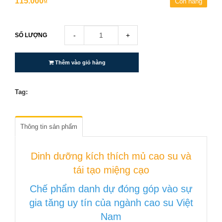
115.000₫
Còn hàng
-
+
SỐ LƯỢNG
Thêm vào giỏ hàng
Tag:
Thông tin sản phẩm
Dinh dưỡng kích thích mủ cao su và
tái tạo miệng cạo
Chế phẩm danh dự đóng góp vào sự
gia tăng uy tín của ngành cao su Việt
Nam