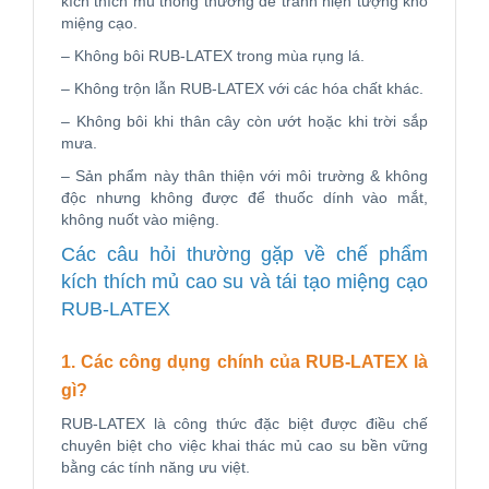
kích thích mủ thông thường để tránh hiện tượng khô
miệng cạo.
– Không bôi RUB-LATEX trong mùa rụng lá.
– Không trộn lẫn RUB-LATEX với các hóa chất khác.
– Không bôi khi thân cây còn ướt hoặc khi trời sắp
mưa.
– Sản phẩm này thân thiện với môi trường & không
độc nhưng không được để thuốc dính vào mắt,
không nuốt vào miệng.
Các câu hỏi thường gặp về chế phẩm
kích thích mủ cao su và tái tạo miệng cạo
RUB-LATEX
1. Các công dụng chính của RUB-LATEX là
gì?
RUB-LATEX là công thức đặc biệt được điều chế
chuyên biệt cho việc khai thác mủ cao su bền vững
bằng các tính năng ưu việt.