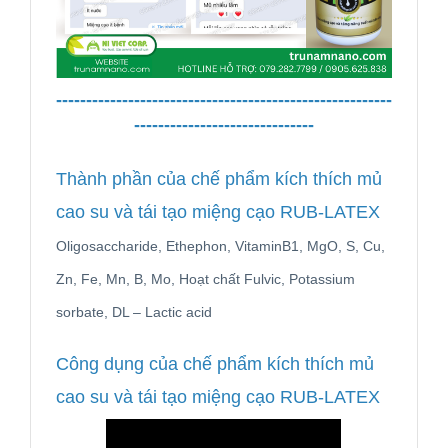
--------------------------------------------------------
------------------------------
Thành phần của chế phẩm kích thích mủ
cao su và tái tạo miệng cạo RUB-LATEX
Oligosaccharide, Ethephon, VitaminB1, MgO, S, Cu,
Zn, Fe, Mn, B, Mo, Hoạt chất Fulvic, Potassium
sorbate, DL – Lactic acid
Công dụng của chế phẩm kích thích mủ
cao su và tái tạo miệng cạo RUB-LATEX