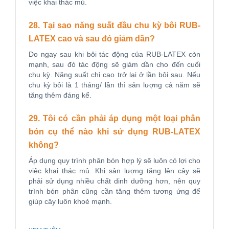
việc khai thác mủ.
28. Tại sao năng suất đầu chu kỳ bôi RUB-
LATEX cao và sau đó giảm dần?
Do ngay sau khi bôi tác động của RUB-LATEX còn
mạnh, sau đó tác động sẽ giảm dần cho đến cuối
chu kỳ. Năng suất chỉ cao trở lại ở lần bôi sau. Nếu
chu kỳ bôi là 1 tháng/ lần thì sản lượng cả năm sẽ
tăng thêm đáng kể.
29. Tôi có cần phải áp dụng một loại phân
bón cụ thể nào khi sử dụng RUB-LATEX
không?
Áp dụng quy trình phân bón hợp lý sẽ luôn có lợi cho
việc khai thác mủ. Khi sản lượng tăng lên cây sẽ
phải sử dụng nhiều chất dinh dưỡng hơn, nên quy
trình bón phân cũng cần tăng thêm tương ứng để
giúp cây luôn khoẻ mạnh.