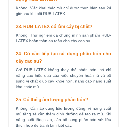
Không! Việc khai thác mủ chỉ được thực hiện sau 24
giờ sau khi bôi RUB-LATEX.
23. RUB-LATEX có làm cây bị chết?
Không! Thử nghiệm đã chứng minh sản phẩm RUB-
LATEX hoàn toàn an toàn cho cây cao su.
24. Có cần tiếp tục sử dụng phân bón cho
cây cao su?
Có! RUB-LATEX không thay thế phân bón, nó chỉ
nâng cao hiệu quả của việc chuyển hoá mủ và bổ
sung vi chất giúp cây khoẻ hơn, nâng cao năng suất
khai thác mủ.
25. Có thể giảm lượng phân bón?
Không! Cần áp dụng liều lượng đúng, vì năng suất
mủ tăng sẽ cần thêm dinh dưỡng để tạo ra mủ. Khi
năng suất tăng cao, cần bổ sung phân bón với liều
thích hợp để tránh làm kiệt cây.