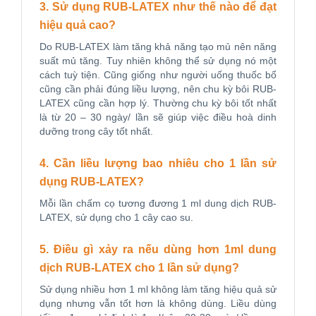
3. Sử dụng RUB-LATEX như thế nào để đạt
hiệu quả cao?
Do RUB-LATEX làm tăng khả năng tạo mủ nên năng
suất mủ tăng. Tuy nhiên không thể sử dụng nó một
cách tuỳ tiện. Cũng giống như người uống thuốc bổ
cũng cần phải đúng liều lượng, nên chu kỳ bôi RUB-
LATEX cũng cần hợp lý. Thường chu kỳ bôi tốt nhất
là từ 20 – 30 ngày/ lần sẽ giúp việc điều hoà dinh
dưỡng trong cây tốt nhất.
4. Cần liều lượng bao nhiêu cho 1 lần sử
dụng RUB-LATEX?
Mỗi lần chấm cọ tương đương 1 ml dung dịch RUB-
LATEX, sử dụng cho 1 cây cao su.
5. Điều gì xảy ra nếu dùng hơn 1ml dung
dịch RUB-LATEX cho 1 lần sử dụng?
Sử dụng nhiều hơn 1 ml không làm tăng hiệu quả sử
dụng nhưng vẫn tốt hơn là không dùng. Liều dùng