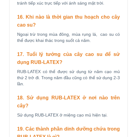
tránh tiếp xúc trực tiếp với ánh sáng mặt trời.
16. Khi nào là thời gian thu hoạch cho cây
cao su?
Ngoại trừ trong mùa đông, mùa rụng lá, cao su có
thể được khai thác trong suốt cả năm.
17. Tuổi lý tưởng của cây cao su để sử
dụng RUB-LATEX?
RUB-LATEX có thể được sử dụng từ năm cạo mủ
thứ 2 trở đi. Trong năm đầu cũng có thể sử dụng 2-3
lần.
18. Sử dụng RUB-LATEX ở nơi nào trên
cây?
Sử dụng RUB-LATEX ở miệng cạo mủ hiện tại.
19. Các thành phần dinh dưỡng chứa trong
RUB-LATEX là gì?