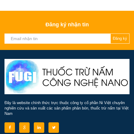
Đăng ký nhận tin
Đăng ký
Đây là website chính thức trực thuộc công ty cổ phần Ni Việt chuyên
nghiên cứu và sản xuất các sản phẩm phân bón, thuốc trừ nấm tại Việt
Nam