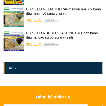
DR.SEED NEEM THERAPY Phân hữu cơ bánh
dầu neem bổ sung vi sinh
700.000₫
750.000₫
DR.SEED RUBBER CAKE NUTRI Phân bánh
dầu hạt cao su bổ sung vi sinh
300.000₫
350.000₫
TAGS
Đăng ký nhận tin