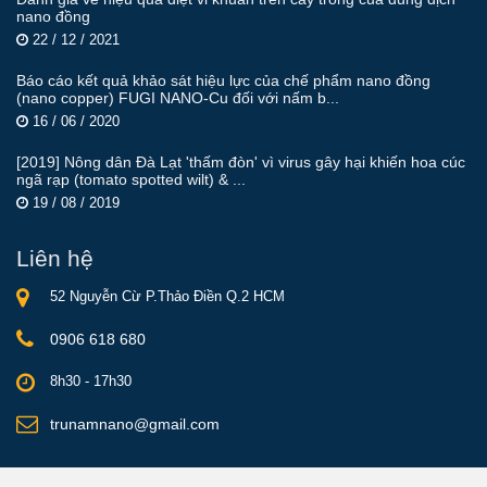
nano đồng
22 / 12 / 2021
Báo cáo kết quả khảo sát hiệu lực của chế phẩm nano đồng
(nano copper) FUGI NANO-Cu đối với nấm b...
16 / 06 / 2020
[2019] Nông dân Đà Lạt 'thấm đòn' vì virus gây hại khiến hoa cúc
ngã rạp (tomato spotted wilt) & ...
19 / 08 / 2019
Liên hệ
52 Nguyễn Cừ P.Thảo Điền Q.2 HCM
0906 618 680
8h30 - 17h30
trunamnano@gmail.com