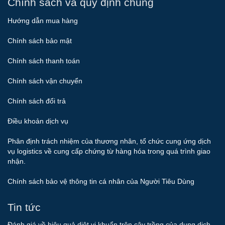
Chính sách và quy định chung
Hướng dẫn mua hàng
Chính sách bảo mật
Chính sách thanh toán
Chính sách vận chuyển
Chính sách đổi trả
Điều khoản dịch vụ
Phân định trách nhiệm của thương nhân, tổ chức cung ứng dịch
vụ logistics về cung cấp chứng từ hàng hóa trong quá trình giao
nhận.
Chính sách bảo vệ thông tin cá nhân của Người Tiêu Dùng
Tin tức
Đánh giá về hiệu quả diệt vi khuẩn trên cây trồng của dung dịch