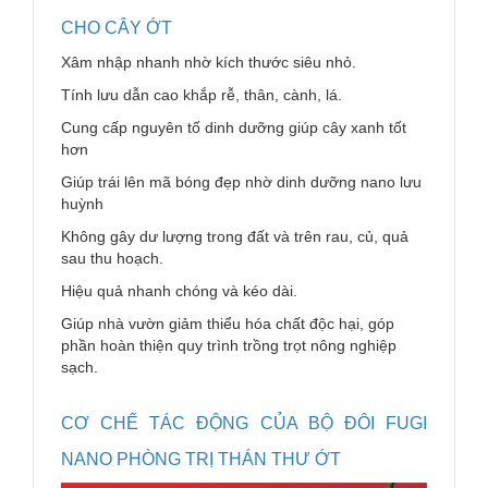
CHO CÂY ỚT
Xâm nhập nhanh nhờ kích thước siêu nhỏ.
Tính lưu dẫn cao khắp rễ, thân, cành, lá.
Cung cấp nguyên tố dinh dưỡng giúp cây xanh tốt
hơn
Giúp trái lên mã bóng đẹp nhờ dinh dưỡng nano lưu
huỳnh
Không gây dư lượng trong đất và trên rau, củ, quả
sau thu hoạch.
Hiệu quả nhanh chóng và kéo dài.
Giúp nhà vườn giảm thiểu hóa chất độc hại, góp
phần hoàn thiện quy trình trồng trọt nông nghiệp
sạch.
CƠ CHẾ TÁC ĐỘNG CỦA BỘ ĐÔI FUGI
NANO PHÒNG TRỊ THÁN THƯ ỚT