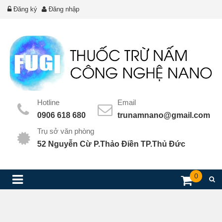
Đăng ký
Đăng nhập
Hotline
Email
0906 618 680
trunamnano@gmail.com
Trụ sở văn phòng
52 Nguyễn Cừ P.Thảo Điền TP.Thủ Đức
0