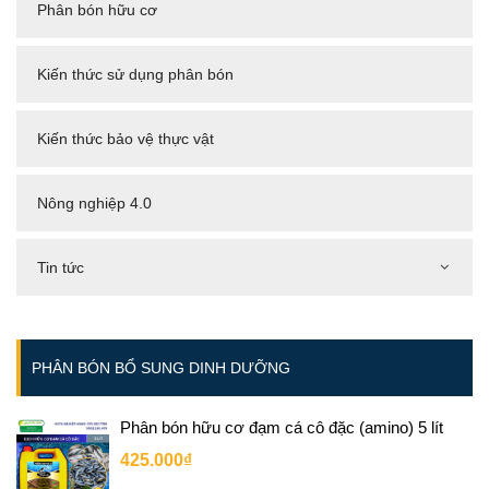
Phân bón hữu cơ
Kiến thức sử dụng phân bón
Kiến thức bảo vệ thực vật
Nông nghiệp 4.0
Tin tức
PHÂN BÓN BỔ SUNG DINH DƯỠNG
Phân bón hữu cơ đạm cá cô đặc (amino) 5 lít
425.000₫