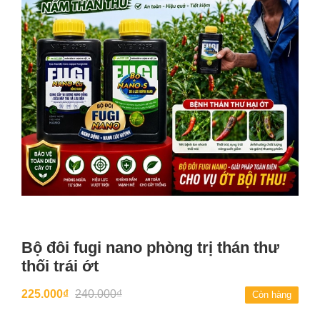
Bộ đôi fugi nano phòng trị thán thư
thối trái ớt
225.000₫
240.000₫
Còn hàng