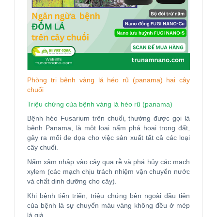
Phòng trị bệnh vàng lá héo rũ (panama) hại cây
chuối
Triệu chứng của bệnh vàng lá héo rũ (panama)
Bệnh héo Fusarium trên chuối, thường được gọi là
bệnh Panama, là một loại nấm phá hoại trong đất,
gây ra mối đe dọa cho việc sản xuất tất cả các loại
cây chuối.
Nấm xâm nhập vào cây qua rễ và phá hủy các mạch
xylem (các mạch chịu trách nhiệm vận chuyển nước
và chất dinh dưỡng cho cây).
Khi bệnh tiến triển, triệu chứng bên ngoài đầu tiên
của bệnh là sự chuyển màu vàng không đều ở mép
lá già.