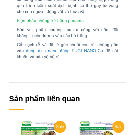
quá trình kiểm soát dịch bệnh có thể gây tử vong
cho con người, động vật và thực vật.
Biện pháp phòng trừ bệnh panama
Bón vôi, phân chuồng mục ủ cùng với nấm đối
kháng Trichoderma vào các hố trồng.
Cắt sạch rễ và đất ở gốc chuối con rồi nhúng gốc
vào
dung dịch nano đồng FUGI NANO-Cu
để sát
khuẩn và bảo vệ bộ rễ.
Sản phẩm liên quan
Sale
Sale