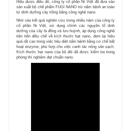
Hiểu được điều đó, công ty cổ phần Ni Việt đã đưa vào
sản xuất bộ chế phẩm FUGI NANO trừ nấm bệnh an toàn
từ dinh dưỡng cây trồng bằng công nghệ nano.
Nhờ vào kết quả nghiên cứu trong nhiều năm của công ty
cổ phần Ni Việt, sử dụng chính các nguyên tố dinh
dưỡng của cây là đồng và lưu huỳnh, áp dụng công nghệ
tiên tiến điều chế về kích thước hạt nano, đem lại hiệu
quả rất cao trong việc tiêu diệt nấm bệnh bằng cơ chế bất
hoạt enzyme, phù hợp cho việc canh tác nông sản sạch.
Kích thước hạt nano của bộ đôi đã được kiểm tra trong
phòng thí nghiệm đạt chuẩn nano.