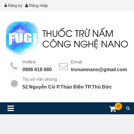
Đăng ký
Đăng nhập
Hotline
Email
0906 618 680
trunamnano@gmail.com
Trụ sở văn phòng
52 Nguyễn Cừ P.Thảo Điền TP.Thủ Đức
0