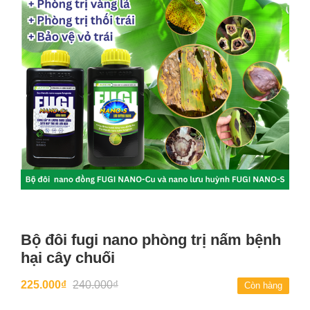
Bộ đôi fugi nano phòng trị nấm bệnh
hại cây chuối
225.000₫
240.000₫
Còn hàng