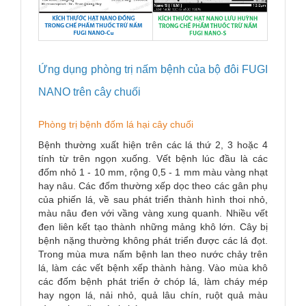
Ứng dụng phòng trị nấm bệnh của bộ đôi FUGI
NANO trên cây chuối
Phòng trị bệnh đốm lá hại cây chuối
ệnh thường xuất hiện trên các lá thứ 2, 3 hoặc 4
B
tính từ trên ngọn xuống. Vết bệnh lúc đầu là các
đốm nhỏ 1 - 10 mm, rộng 0,5 - 1 mm màu vàng nhạt
hay nâu. Các đốm thường xếp dọc theo các gân phụ
của phiến lá, về sau phát triển thành hình thoi nhỏ,
màu nâu đen với vầng vàng xung quanh. Nhiều vết
đen liên kết tạo thành những mảng khô lớn. Cây bị
bệnh nặng thường không phát triển được các lá đọt.
Trong mùa mưa nấm bệnh lan theo nước chảy trên
lá, làm các vết bệnh xếp thành hàng. Vào mùa khô
các đốm bệnh phát triển ở chóp lá, làm cháy mép
hay ngọn lá, nải nhỏ, quả lâu chín, ruột quả màu