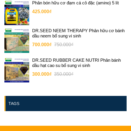
Phân bón hữu cơ đạm cá cô đặc (amino) 5 lít
425.000₫
DR.SEED NEEM THERAPY Phân hữu cơ bánh
dầu neem bổ sung vi sinh
700.000₫
750.000₫
DR.SEED RUBBER CAKE NUTRI Phân bánh
dầu hạt cao su bổ sung vi sinh
300.000₫
350.000₫
TAGS