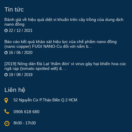
Tin tức
Đánh giá về hiệu quả diệt vi khuẩn trên cây trồng của dung dịch
nano đồng
22 / 12 / 2021
Báo cáo kết quả khảo sát hiệu lực của chế phẩm nano đồng
(nano copper) FUGI NANO-Cu đối với nấm b...
16 / 06 / 2020
[2019] Nông dân Đà Lạt 'thấm đòn' vì virus gây hại khiến hoa cúc
ngã rạp (tomato spotted wilt) & ...
19 / 08 / 2019
Liên hệ
52 Nguyễn Cừ P.Thảo Điền Q.2 HCM
0906 618 680
8h30 - 17h30