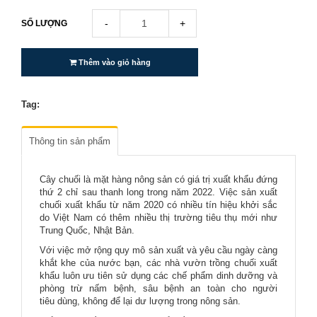
-
+
SỐ LƯỢNG
Thêm vào giỏ hàng
Tag:
Thông tin sản phẩm
Cây chuối là mặt hàng nông sản có giá trị xuất khẩu đứng
thứ 2 chỉ sau thanh long trong năm 2022. Việc sản xuất
chuối xuất khẩu từ năm 2020 có nhiều tín hiệu khởi sắc
do Việt Nam có thêm nhiều thị trường tiêu thụ mới như
Trung Quốc, Nhật Bản.
Với việc mở rộng quy mô sản xuất và yêu cầu ngày càng
khắt khe của nước bạn, các nhà vườn trồng chuối xuất
khẩu luôn ưu tiên sử dụng các chế phẩm dinh dưỡng và
phòng trừ nấm bệnh, sâu bệnh an toàn cho người
tiêu dùng, không để lại dư lượng trong nông sản.