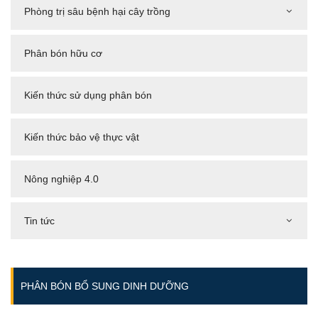
Phòng trị sâu bệnh hại cây trồng
Phân bón hữu cơ
Kiến thức sử dụng phân bón
Kiến thức bảo vệ thực vật
Nông nghiệp 4.0
Tin tức
PHÂN BÓN BỔ SUNG DINH DƯỠNG