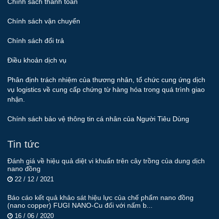
Chính sách thanh toán
Chính sách vận chuyển
Chính sách đổi trả
Điều khoản dịch vụ
Phân định trách nhiệm của thương nhân, tổ chức cung ứng dịch
vụ logistics về cung cấp chứng từ hàng hóa trong quá trình giao
nhận.
Chính sách bảo vệ thông tin cá nhân của Người Tiêu Dùng
Tin tức
Đánh giá về hiệu quả diệt vi khuẩn trên cây trồng của dung dịch
nano đồng
22 / 12 / 2021
Báo cáo kết quả khảo sát hiệu lực của chế phẩm nano đồng
(nano copper) FUGI NANO-Cu đối với nấm b...
16 / 06 / 2020