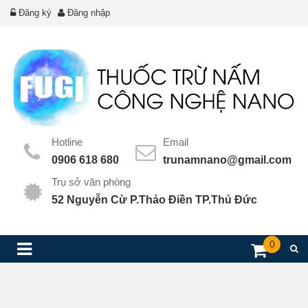
Đăng ký
Đăng nhập
Hotline
Email
0906 618 680
trunamnano@gmail.com
Trụ sở văn phòng
52 Nguyễn Cừ P.Thảo Điền TP.Thủ Đức
0