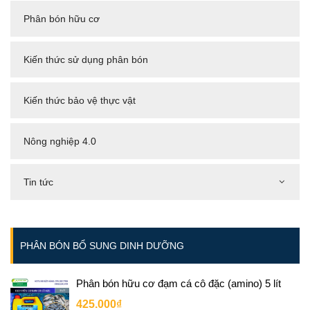
Phân bón hữu cơ
Kiến thức sử dụng phân bón
Kiến thức bảo vệ thực vật
Nông nghiệp 4.0
Tin tức
PHÂN BÓN BỔ SUNG DINH DƯỠNG
Phân bón hữu cơ đạm cá cô đặc (amino) 5 lít
425.000₫