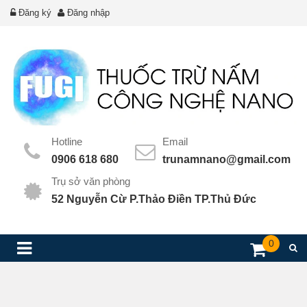
Đăng ký
Đăng nhập
Hotline
Email
0906 618 680
trunamnano@gmail.com
Trụ sở văn phòng
52 Nguyễn Cừ P.Thảo Điền TP.Thủ Đức
0