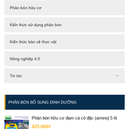
Phân bón hữu cơ
Kiến thức sử dụng phân bón
Kiến thức bảo vệ thực vật
Nông nghiệp 4.0
Tin tức
PHÂN BÓN BỔ SUNG DINH DƯỠNG
Phân bón hữu cơ đạm cá cô đặc (amino) 5 lít
425.000₫