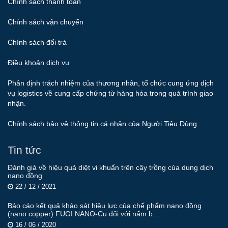
Chính sách thanh toán
Chính sách vận chuyển
Chính sách đổi trả
Điều khoản dịch vụ
Phân định trách nhiệm của thương nhân, tổ chức cung ứng dịch
vụ logistics về cung cấp chứng từ hàng hóa trong quá trình giao
nhận.
Chính sách bảo vệ thông tin cá nhân của Người Tiêu Dùng
Tin tức
Đánh giá về hiệu quả diệt vi khuẩn trên cây trồng của dung dịch
nano đồng
22 / 12 / 2021
Báo cáo kết quả khảo sát hiệu lực của chế phẩm nano đồng
(nano copper) FUGI NANO-Cu đối với nấm b...
16 / 06 / 2020