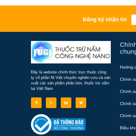
Đăng ký nhận tin
Chính
chun
Hướng 
Đây là website chính thức trực thuộc công
ty cổ phần Ni Việt chuyên nghiên cứu và sản
Chính s
xuất các sản phẩm phân bón, thuốc trừ nấm
tại Việt Nam
Chính s
Chính s
Chính sá
Điều kh