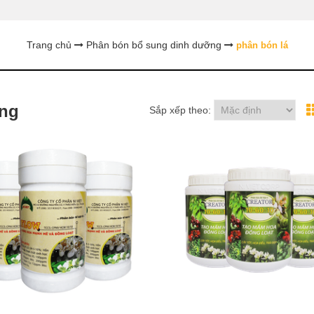
Trang chủ
Phân bón bổ sung dinh dưỡng
phân bón lá
ỡng
Sắp xếp theo: