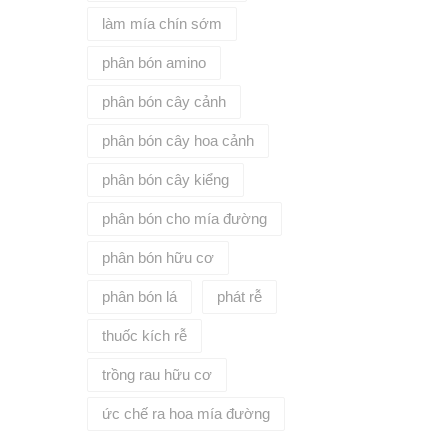
làm mía chín sớm
phân bón amino
phân bón cây cảnh
phân bón cây hoa cảnh
phân bón cây kiểng
phân bón cho mía đường
phân bón hữu cơ
phân bón lá
phát rễ
thuốc kích rễ
trồng rau hữu cơ
ức chế ra hoa mía đường