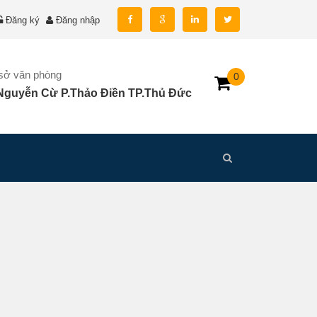
Đăng ký
Đăng nhập
 sở văn phòng
0
Nguyễn Cừ P.Thảo Điền TP.Thủ Đức