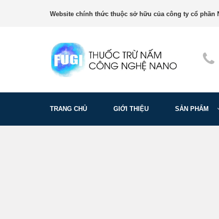
Website chính thức thuộc sở hữu của công ty cổ phần N
TRANG CHỦ
GIỚI THIỆU
SẢN PHẨM