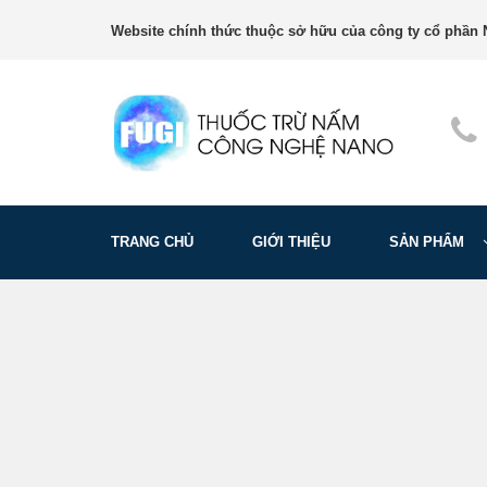
Website chính thức thuộc sở hữu của công ty cổ phần N
TRANG CHỦ
GIỚI THIỆU
SẢN PHẨM