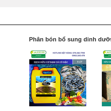
Phân bón bổ sung dinh dư