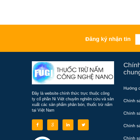
Đăng ký nhận tin
Chính
chun
Hướng 
Đây là website chính thức trực thuộc công
ty cổ phần Ni Việt chuyên nghiên cứu và sản
Chính s
xuất các sản phẩm phân bón, thuốc trừ nấm
tại Việt Nam
Chính s
Chính s
Chính sá