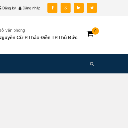
Đăng ký
Đăng nhập
 sở văn phòng
0
Nguyễn Cừ P.Thảo Điền TP.Thủ Đức